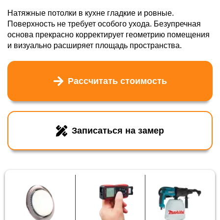
Натяжные потолки в кухне гладкие и ровные.
Поверхность не требует особого ухода. Безупречная
основа прекрасно корректирует геометрию помещения
и визуально расширяет площадь пространства.
Рассчитать стоимость
Записаться на замер