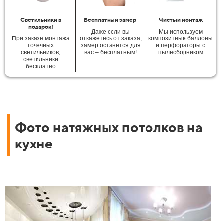
Светильники в
Бесплатный замер
Чистый монтаж
подарок!
Даже если вы
Мы используем
При заказе монтажа
откажетесь от заказа,
композитные баллоны
точечных
замер останется для
и перфораторы с
светильников,
вас – бесплатным!
пылесборником
светильники
бесплатно
Фото натяжных потолков на
кухне